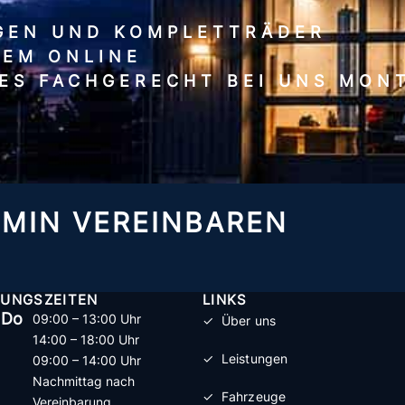
GEN UND KOMPLETTRÄDER
UEM ONLINE
LES FACHGERECHT BEI UNS MON
RMIN VEREINBAREN
UNGSZEITEN
LINKS
 Do
09:00 – 13:00 Uhr
✓ Über uns
14:00 – 18:00 Uhr
✓ Leistungen
09:00 – 14:00 Uhr
Nachmittag nach
✓ Fahrzeuge
Vereinbarung