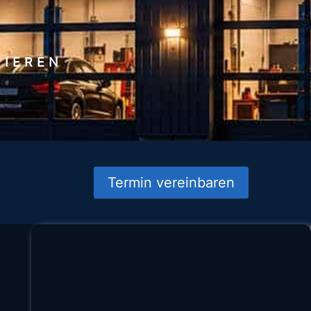
TIEREN
Termin vereinbaren