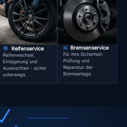
☸
Bremsenservice
Reifenservice

Für Ihre Sicherheit:
Reifenwechsel,
Prüfung und
Einlagerung und
Reparatur der
Auswuchten - sicher
Bremsanlage.
unterwegs.
N