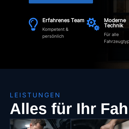
Erfahrenes Team
Moderne


Technik
Kompetent &
Für alle
persönlich
Fahrzeugty
LEISTUNGEN
Alles für Ihr Fa