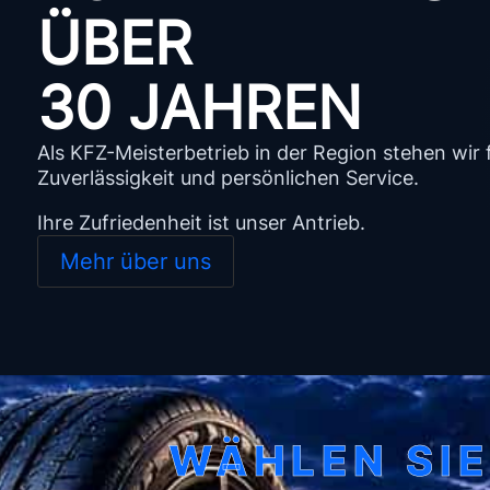
ÜBER
30 JAHREN
Als KFZ-Meisterbetrieb in der Region stehen wir f
Zuverlässigkeit und persönlichen Service.
Ihre Zufriedenheit ist unser Antrieb.
Mehr über uns
WÄHLEN SIE